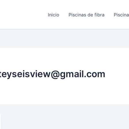
Inicio
Piscinas de fibra
Piscin
eteyseisview@gmail.com