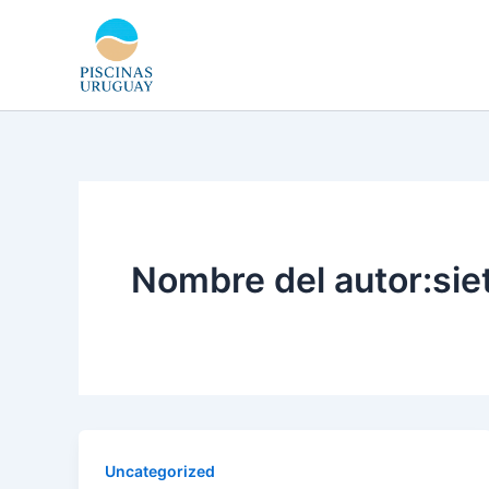
Ir
al
contenido
Nombre del autor:si
Uncategorized